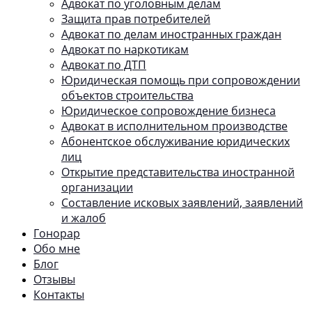
Адвокат по уголовным делам
Защита прав потребителей
Адвокат по делам иностранных граждан
Адвокат по наркотикам
Адвокат по ДТП
Юридическая помощь при сопровождении
объектов строительства
Юридическое сопровождение бизнеса
Адвокат в исполнительном производстве
Абонентское обслуживание юридических
лиц
Открытие представительства иностранной
организации
Составление исковых заявлений, заявлений
и жалоб
Гонорар
Обо мне
Блог
Отзывы
Контакты