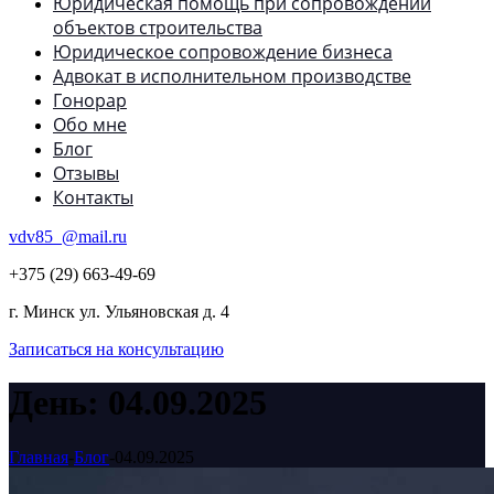
Юридическая помощь при сопровождении
объектов строительства
Юридическое сопровождение бизнеса
Адвокат в исполнительном производстве
Гонорар
Обо мне
Блог
Отзывы
Контакты
vdv85_@mail.ru
+375 (29) 663-49-69
г. Минск ул. Ульяновская д. 4
Записаться на консультацию
День:
04.09.2025
Главная
-
Блог
-
04.09.2025