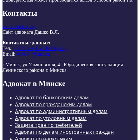
Контакты
victor-dashko.by
Сайт адвоката Дашко В.Л.
Контактные данные:
Тел.:
+ 375 (29) 663 49 69 (А1)
Email:
vdv85_@mail.ru
г.Минск, ул.Ульяновская, 4. Юридическая консультация
Ленинского района г. Минска
Адвокат в Минске
Адвокат по банковским делам
Адвокат по гражданским делам
Адвокат по административным делам
Адвокат по уголовным делам
Защита прав потребителей
Адвокат по делам иностранных граждан
Адвокат по наркотикам